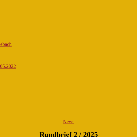
Lebach
.05.2022
Kategorien
News
Rundbrief 2 / 2025