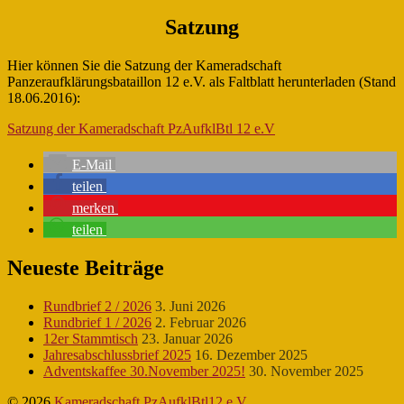
Satzung
Hier können Sie die Satzung der Kameradschaft
Panzeraufklärungsbataillon 12 e.V. als Faltblatt herunterladen (Stand
18.06.2016):
Satzung der Kameradschaft PzAufklBtl 12 e.V
E-Mail
teilen
merken
teilen
Neueste Beiträge
Rundbrief 2 / 2026
3. Juni 2026
Rundbrief 1 / 2026
2. Februar 2026
12er Stammtisch
23. Januar 2026
Jahresabschlussbrief 2025
16. Dezember 2025
Adventskaffee 30.November 2025!
30. November 2025
© 2026
Kameradschaft PzAufklBtl12 e.V.