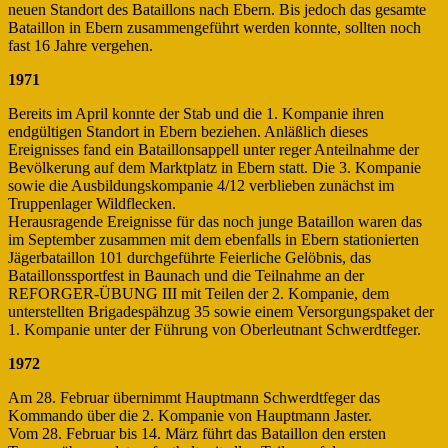
neuen Standort des Bataillons nach Ebern. Bis jedoch das gesamte
Bataillon in Ebern zusammengeführt werden konnte, sollten noch
fast 16 Jahre vergehen.
1971
Bereits im April konnte der Stab und die 1. Kompanie ihren
endgültigen Standort in Ebern beziehen. Anläßlich dieses
Ereignisses fand ein Bataillonsappell unter reger Anteilnahme der
Bevölkerung auf dem Marktplatz in Ebern statt. Die 3. Kompanie
sowie die Ausbildungskompanie 4/12 verblieben zunächst im
Truppenlager Wildflecken.
Herausragende Ereignisse für das noch junge Bataillon waren das
im September zusammen mit dem ebenfalls in Ebern stationierten
Jägerbataillon 101 durchgeführte Feierliche Gelöbnis, das
Bataillonssportfest in Baunach und die Teilnahme an der
REFORGER-ÜBUNG III mit Teilen der 2. Kompanie, dem
unterstellten Brigadespähzug 35 sowie einem Versorgungspaket der
1. Kompanie unter der Führung von Oberleutnant Schwerdtfeger.
1972
Am 28. Februar übernimmt Hauptmann Schwerdtfeger das
Kommando über die 2. Kompanie von Hauptmann Jaster.
Vom 28. Februar bis 14. März führt das Bataillon den ersten