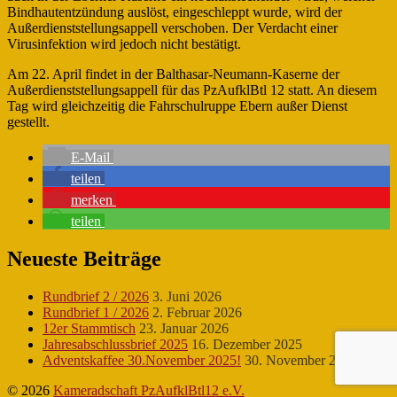
Bindhautentzündung auslöst, eingeschleppt wurde, wird der
Außerdienststellungsappell verschoben. Der Verdacht einer
Virusinfektion wird jedoch nicht bestätigt.
Am 22. April findet in der Balthasar-Neumann-Kaserne der
Außerdienststellungsappell für das PzAufklBtl 12 statt. An diesem
Tag wird gleichzeitig die Fahrschulruppe Ebern außer Dienst
gestellt.
E-Mail
teilen
merken
teilen
Neueste Beiträge
Rundbrief 2 / 2026
3. Juni 2026
Rundbrief 1 / 2026
2. Februar 2026
12er Stammtisch
23. Januar 2026
Jahresabschlussbrief 2025
16. Dezember 2025
Adventskaffee 30.November 2025!
30. November 2025
© 2026
Kameradschaft PzAufklBtl12 e.V.