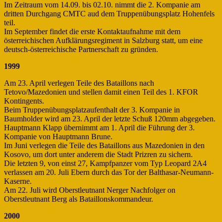
Im Zeitraum vom 14.09. bis 02.10. nimmt die 2. Kompanie am
dritten Durchgang CMTC aud dem Truppenübungsplatz Hohenfels
teil.
Im September findet die erste Kontaktaufnahme mit dem
österreichischen Aufklärungsregiment in Salzburg statt, um eine
deutsch-österreichische Partnerschaft zu gründen.
1999
Am 23. April verlegen Teile des Bataillons nach
Tetovo/Mazedonien und stellen damit einen Teil des 1. KFOR
Kontingents.
Beim Truppenübungsplatzaufenthalt der 3. Kompanie in
Baumholder wird am 23. April der letzte Schuß 120mm abgegeben.
Hauptmann Klapp übernimmt am 1. April die Führung der 3.
Kompanie von Hauptmann Brune.
Im Juni verlegen die Teile des Bataillons aus Mazedonien in den
Kosovo, um dort unter anderem die Stadt Prizren zu sichern.
Die letzten 9, von einst 27, Kampfpanzer vom Typ Leopard 2A4
verlassen am 20. Juli Ebern durch das Tor der Balthasar-Neumann-
Kaserne.
Am 22. Juli wird Oberstleutnant Nerger Nachfolger on
Oberstleutnant Berg als Bataillonskommandeur.
2000