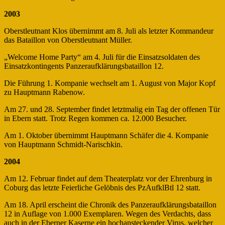
2003
Oberstleutnant Klos übernimmt am 8. Juli als letzter Kommandeur
das Bataillon von Oberstleutnant Müller.
„Welcome Home Party“ am 4. Juli für die Einsatzsoldaten des
Einsatzkontingents Panzeraufklärungsbataillon 12.
Die Führung 1. Kompanie wechselt am 1. August von Major Kopf
zu Hauptmann Rabenow.
Am 27. und 28. September findet letztmalig ein Tag der offenen Tür
in Ebern statt. Trotz Regen kommen ca. 12.000 Besucher.
Am 1. Oktober übernimmt Hauptmann Schäfer die 4. Kompanie
von Hauptmann Schmidt-Narischkin.
2004
Am 12. Februar findet auf dem Theaterplatz vor der Ehrenburg in
Coburg das letzte Feierliche Gelöbnis des PzAufklBtl 12 statt.
Am 18. April erscheint die Chronik des Panzeraufklärungsbataillon
12 in Auflage von 1.000 Exemplaren. Wegen des Verdachts, dass
auch in der Eberner Kaserne ein hochansteckender Virus, welcher