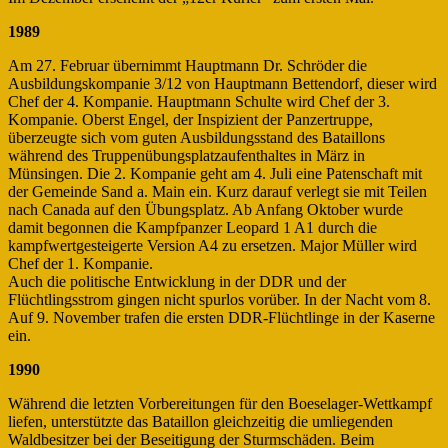
1989
Am 27. Februar übernimmt Hauptmann Dr. Schröder die
Ausbildungskompanie 3/12 von Hauptmann Bettendorf, dieser wird
Chef der 4. Kompanie. Hauptmann Schulte wird Chef der 3.
Kompanie. Oberst Engel, der Inspizient der Panzertruppe,
überzeugte sich vom guten Ausbildungsstand des Bataillons
während des Truppenübungsplatzaufenthaltes in März in
Münsingen. Die 2. Kompanie geht am 4. Juli eine Patenschaft mit
der Gemeinde Sand a. Main ein. Kurz darauf verlegt sie mit Teilen
nach Canada auf den Übungsplatz. Ab Anfang Oktober wurde
damit begonnen die Kampfpanzer Leopard 1 A1 durch die
kampfwertgesteigerte Version A4 zu ersetzen. Major Müller wird
Chef der 1. Kompanie.
Auch die politische Entwicklung in der DDR und der
Flüchtlingsstrom gingen nicht spurlos vorüber. In der Nacht vom 8.
Auf 9. November trafen die ersten DDR-Flüchtlinge in der Kaserne
ein.
1990
Während die letzten Vorbereitungen für den Boeselager-Wettkampf
liefen, unterstützte das Bataillon gleichzeitig die umliegenden
Waldbesitzer bei der Beseitigung der Sturmschäden. Beim