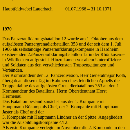
Hauptfeldwebel Lauerbach
01.07.1966 – 31.10.1971
1970
Das Panzeraufklärungsbataillon 12 wurde am 1. Oktober aus dem
aufgelösten Panzergrenadierbataillon 353 und der seit dem 1. Juli
1966 als selbständige Panzeraufklärungskompanie in Hardheim
existierenden 2./Panzeraufklärungsbataillon 12 in der Rhönkaserne
in Wildflecken aufgestellt. Hinzu kamen vor allem Unteroffiziere
und Soldaten aus den verschiedensten Truppengattungen und
Verbänden.
Der Kommandeur der 12. Panzerdivision, Herr Generalmajor Kolb,
übergab an diesem Tag im Rahmen eines feierlichen Appells die
Truppenfahne des aufgelösten Grenadierbataillons 353 an den 1.
Kommandeur des Bataillons, Herrn Oberstleutnant Horst
Hermenau.
Das Bataillon bestand zunächst aus der 1. Kompanie mit
Hauptmann Bökamp als Chef, der 2. Kompanie mit Hauptmann
Jaster als Chef und der
3. Kompanie mit Hauptmann Lindner an der Spitze. Angegliedert
war die Ausbildungskompanie 4/12.
Als erste Kompanie verlegte im November die 2. Kompanie in den