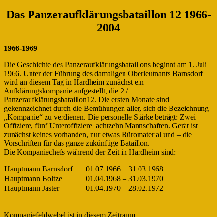
Das Panzeraufklärungsbataillon 12 1966-
2004
1966-1969
Die Geschichte des Panzeraufklärungsbataillons beginnt am 1. Juli
1966. Unter der Führung des damaligen Oberleutnants Barnsdorf
wird an diesem Tag in Hardheim zunächst ein
Aufklärungskompanie aufgestellt, die 2./
Panzeraufklärungsbataillon12. Die ersten Monate sind
gekennzeichnet durch die Bemühungen aller, sich die Bezeichnung
„Kompanie“ zu verdienen. Die personelle Stärke beträgt: Zwei
Offiziere, fünf Unteroffiziere, achtzehn Mannschaften. Gerät ist
zunächst keines vorhanden, nur etwas Büromaterial und – die
Vorschriften für das ganze zukünftige Bataillon.
Die Kompaniechefs während der Zeit in Hardheim sind:
Hauptmann Barnsdorf
01.07.1966 – 31.03.1968
Hauptmann Boltze
01.04.1968 – 31.03.1970
Hauptmann Jaster
01.04.1970 – 28.02.1972
Kompaniefeldwebel ist in diesem Zeitraum