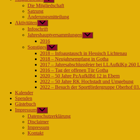
anzeigen
Die Mitgliedschaft
Satzung
Änderungsmitteilung
Aktivitäten
Untermenü
anzeigen
Infoschrift
Jahreshauptversammlungen
Untermenü
anzeigen
2016
Sonstiges
Untermenü
anzeigen
2018 – Infoaustausch in Hessisch Lichtenau
2018 – Neujahrsempfang in Gotha
2017 – Jahresabschlussfeier bei LLAufklKp 260 
2016 – Tag der offenen Tür Gotha
2020 – 50 Jahre PzAufklBtl 12 in Ebern
2022 – 50 Jahre RK Hochstadt und Umgebung
2022 – Besuch der Sportfördergruppe Oberhof 03
Kalender
Spenden
Gästebuch
Impressum
Untermenü
anzeigen
Datenschutzerklärung
Disclaimer
Impressum
Kontakt