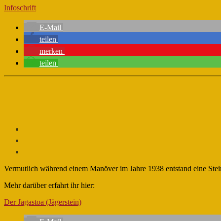
Infoschrift
E-Mail
teilen
merken
teilen
Vermutlich während einem Manöver im Jahre 1938 entstand eine Ste
Mehr darüber erfahrt ihr hier:
Der Jagastoa (Jägerstein)